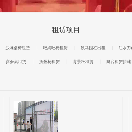
租赁项目
沙滩桌椅租赁
吧桌吧椅租赁
铁马围栏出租
注水刀
宴会桌租赁
折叠椅租赁
背景板租赁
舞台租赁搭建