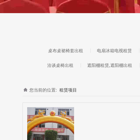
桌布桌裙椅套出租
电扇冰箱电视租赁
洽谈桌椅出租
遮阳棚租赁,遮阳棚出租
您当前的位置:
租赁项目