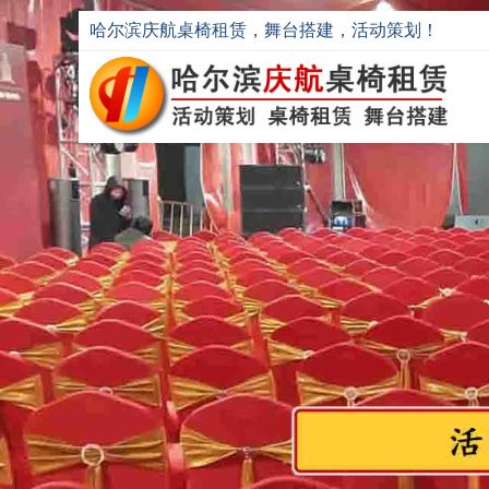
哈尔滨庆航桌椅租赁，舞台搭建，活动策划！