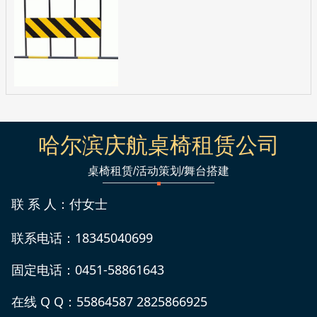
哈尔滨庆航桌椅租赁公司
桌椅租赁/活动策划/舞台搭建
联 系 人：付女士
联系电话：18345040699
固定电话：0451-58861643
在线 Q Q：55864587 2825866925