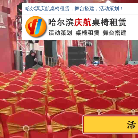
哈尔滨庆航桌椅租赁，舞台搭建，活动策划！