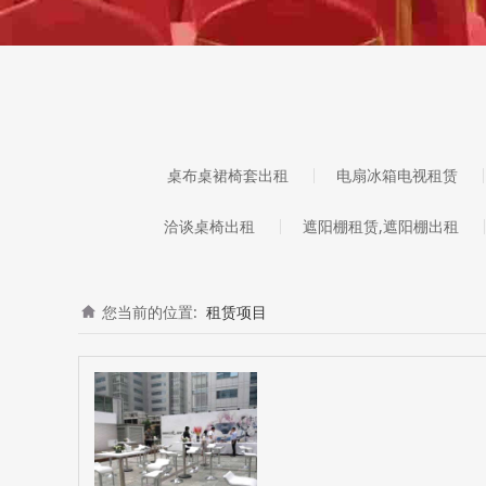
桌布桌裙椅套出租
电扇冰箱电视租赁
洽谈桌椅出租
遮阳棚租赁,遮阳棚出租
您当前的位置:
租赁项目