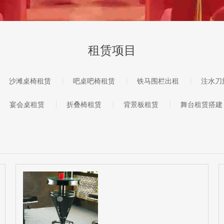
租赁项目
沙滩桌椅租赁
吧桌吧椅租赁
铁马围栏出租
注水刀
宴会桌租赁
折叠椅租赁
背景板租赁
舞台租赁搭建