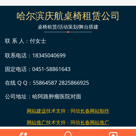
哈尔滨庆航桌椅租赁公司
桌椅租赁/活动策划/舞台搭建
联 系 人：付女士
联系电话：18345040699
固定电话：0451-58861643
在线 Q Q：55864587 2825866925
公司地址：哈阿路肿瘤医院对面
网站建设
技术支持：同信
长春网站制作
网站推广
技术支持：同信
长春网站推广