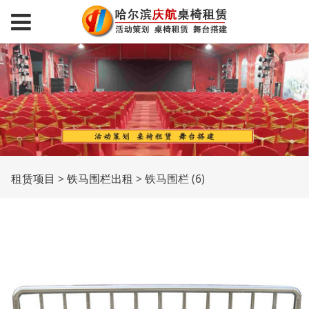
铁马围栏 (6)
租赁项目
>
铁马围栏出租
>
铁马围栏 (6)