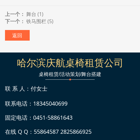
上一个：
舞台 (1)
下一个：
铁马围栏 (5)
返回
哈尔滨庆航桌椅租赁公司
桌椅租赁/活动策划/舞台搭建
联 系 人：付女士
联系电话：18345040699
固定电话：0451-58861643
在线 Q Q：55864587 2825866925