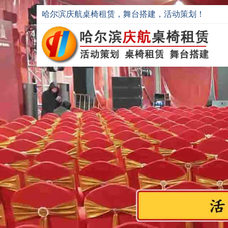
哈尔滨庆航桌椅租赁，舞台搭建，活动策划！