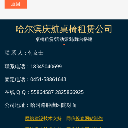
返回
哈尔滨庆航桌椅租赁公司
桌椅租赁/活动策划/舞台搭建
联 系 人：付女士
联系电话：18345040699
固定电话：0451-58861643
在线 Q Q：55864587 2825866925
公司地址：哈阿路肿瘤医院对面
网站建设
技术支持：同信
长春网站制作