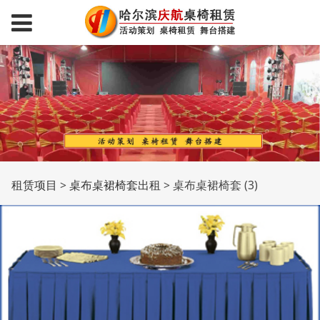
桌布桌裙椅套 (3)
租赁项目
>
桌布桌裙椅套出租
>
桌布桌裙椅套 (3)