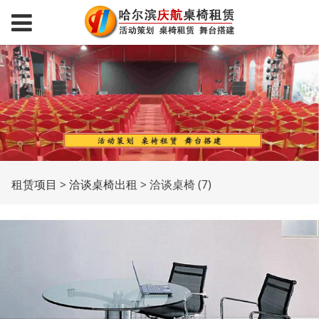
洽谈桌椅 (7)
租赁项目
>
洽谈桌椅出租
>
洽谈桌椅 (7)