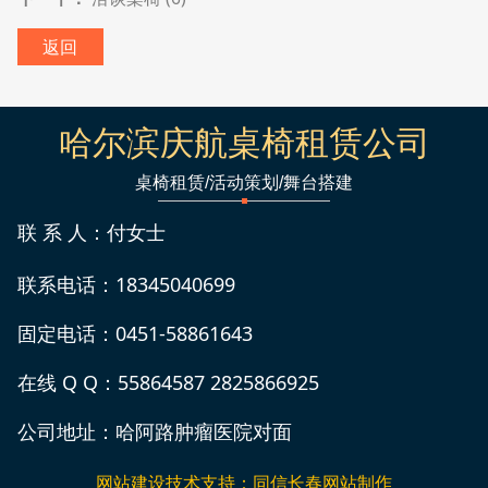
返回
哈尔滨庆航桌椅租赁公司
桌椅租赁/活动策划/舞台搭建
联 系 人：付女士
联系电话：18345040699
固定电话：0451-58861643
在线 Q Q：55864587 2825866925
公司地址：哈阿路肿瘤医院对面
网站建设
技术支持：同信
长春网站制作