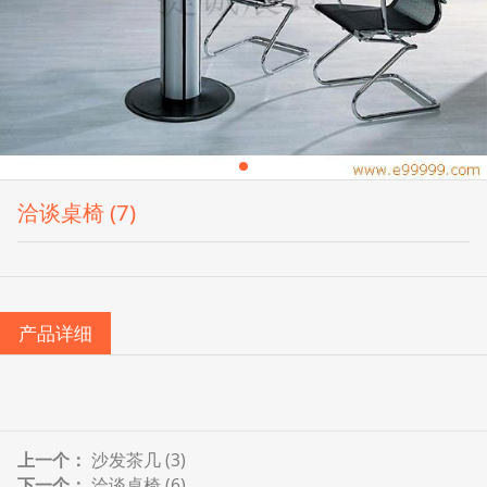
洽谈桌椅 (7)
产品详细
上一个：
沙发茶几 (3)
下一个：
洽谈桌椅 (6)